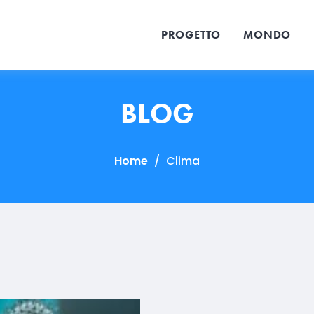
PROGETTO
MONDO
BLOG
Home
/
Clima