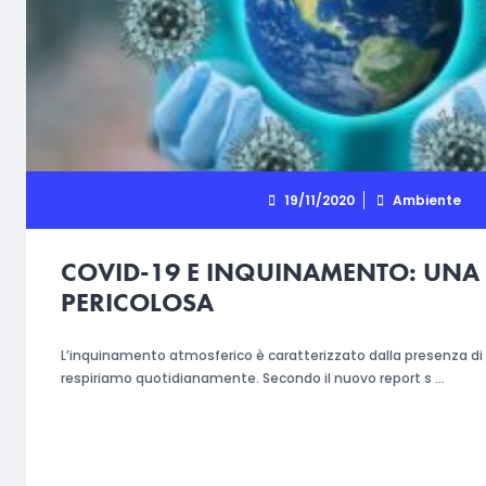
19/11/2020
Ambiente
COVID-19 E INQUINAMENTO: UNA
PERICOLOSA
L’inquinamento atmosferico è caratterizzato dalla presenza di po
respiriamo quotidianamente. Secondo il nuovo report s …