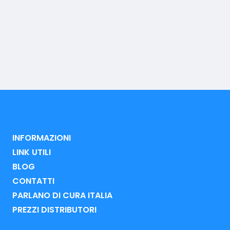
INFORMAZIONI
LINK UTILI
BLOG
CONTATTI
PARLANO DI CURA ITALIA
PREZZI DISTRIBUTORI