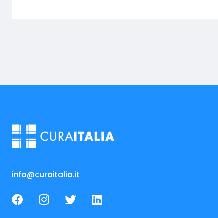
info@curaitalia.it