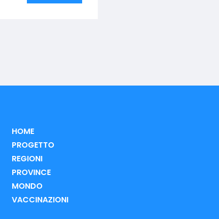
HOME
PROGETTO
REGIONI
PROVINCE
MONDO
VACCINAZIONI