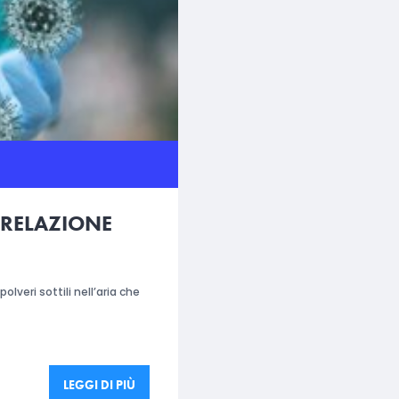
 RELAZIONE
lveri sottili nell’aria che
LEGGI DI PIÙ