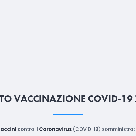
O VACCINAZIONE COVID-19
accini
contro il
Coronavirus
(COVID-19) somministrati