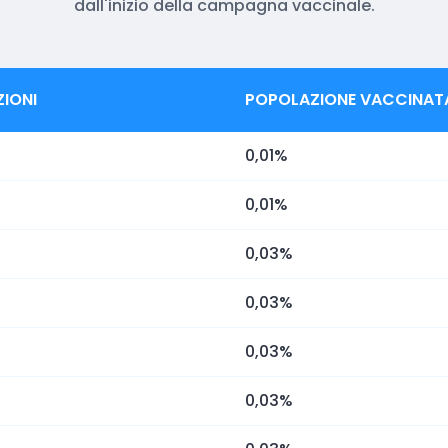
dall'inizio della campagna vaccinale.
ZIONI
POPOLAZIONE VACCINATA
0,01%
0,01%
0,03%
0,03%
0,03%
0,03%