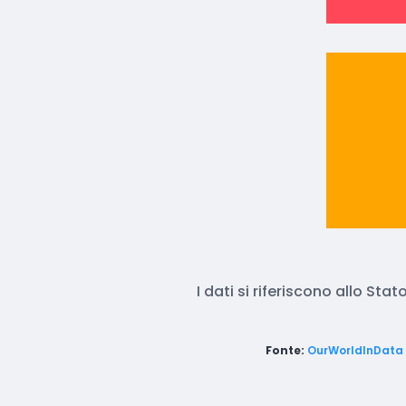
I dati si riferiscono allo Stat
Fonte:
OurWorldInData