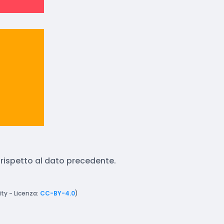
o rispetto al dato precedente.
ty - Licenza:
CC-BY-4.0
)