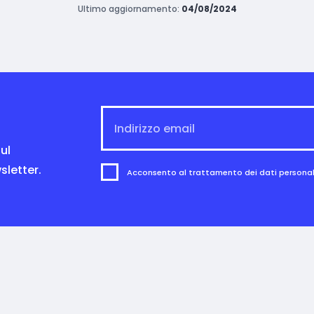
Ultimo aggiornamento:
04/08/2024
ul
sletter.
Acconsento al trattamento dei dati personali