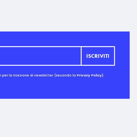
 per la ricezione di newsletter (secondo la
Privacy Policy
).