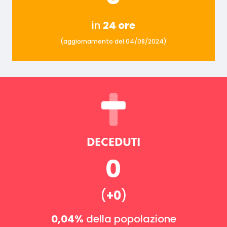
in
24 ore
(aggiornamento del 04/08/2024)
DECEDUTI
0
(
+0
)
0,04%
della popolazione