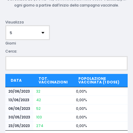
ogni giorno a partire dall'inizio della campagna vaccinale.
Visualizza
Giorni
Cerca:
TOT.
POPOLAZIONE
DATA
VACCINAZIONI
VACCINATA (1 DOSE)
20/06/2023
32
0,00%
13/06/2023
42
0,00%
06/06/2023
52
0,00%
30/05/2023
103
0,00%
23/05/2023
274
0,00%