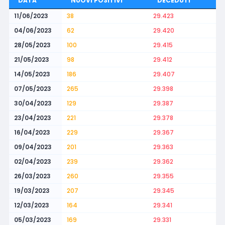
DATA
NUOVI POSITIVI
DECEDUTI
11/06/2023
38
29.423
04/06/2023
62
29.420
28/05/2023
100
29.415
21/05/2023
98
29.412
14/05/2023
186
29.407
07/05/2023
265
29.398
30/04/2023
129
29.387
23/04/2023
221
29.378
16/04/2023
229
29.367
09/04/2023
201
29.363
02/04/2023
239
29.362
26/03/2023
260
29.355
19/03/2023
207
29.345
12/03/2023
164
29.341
05/03/2023
169
29.331