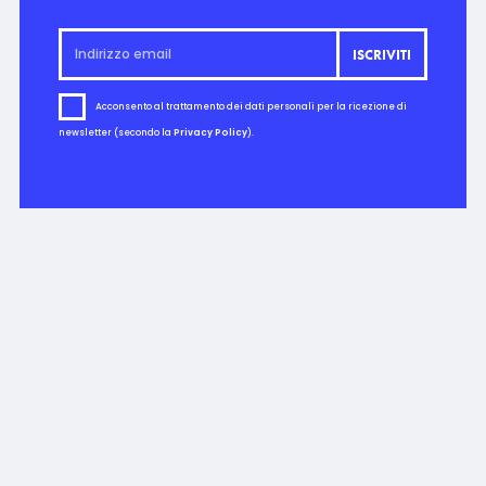
Acconsento al trattamento dei dati personali per la ricezione di
newsletter (secondo la
Privacy Policy
).