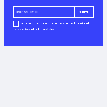
Acconsento al trattamento dei dati personali per la ricezione di
newsletter (secondo la
Privacy Policy
).