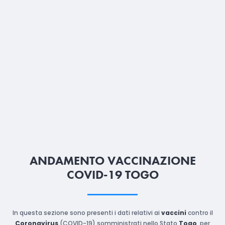
ANDAMENTO VACCINAZIONE
COVID-19 TOGO
In questa sezione sono presenti i dati relativi ai
vaccini
contro il
Coronavirus
(COVID-19) somministrati nello Stato
Togo
, per