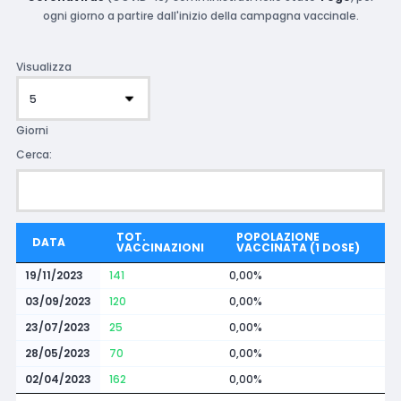
ogni giorno a partire dall'inizio della campagna vaccinale.
Visualizza
Giorni
Cerca:
TOT.
POPOLAZIONE
DATA
VACCINAZIONI
VACCINATA (1 DOSE)
19/11/2023
141
0,00%
03/09/2023
120
0,00%
23/07/2023
25
0,00%
28/05/2023
70
0,00%
02/04/2023
162
0,00%