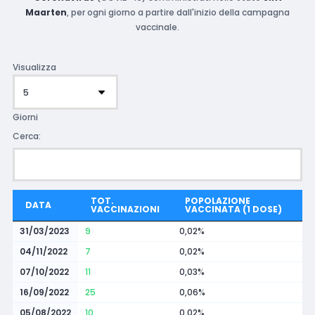
Maarten
, per ogni giorno a partire dall'inizio della campagna
vaccinale.
Visualizza
Giorni
Cerca:
TOT.
POPOLAZIONE
DATA
VACCINAZIONI
VACCINATA (1 DOSE)
31/03/2023
9
0,02%
04/11/2022
7
0,02%
07/10/2022
11
0,03%
16/09/2022
25
0,06%
05/08/2022
10
0,02%