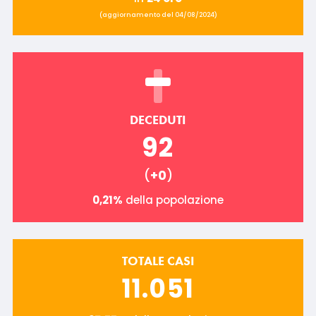
(aggiornamento del 04/08/2024)
DECEDUTI
92
(
+0
)
0,21%
della popolazione
TOTALE CASI
11.051