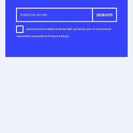
Acconsento al trattamento dei dati personali per la ricezione di
newsletter (secondo la
Privacy Policy
).