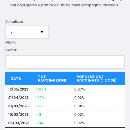
per ogni giorno a partire dall'inizio della campagna vaccinale.
Visualizza
Giorni
Cerca:
TOT.
POPOLAZIONE
DATA
VACCINAZIONI
VACCINATA (1 DOSE)
12/05/2023
4.694
0,07%
21/04/2023
1.220
0,02%
31/03/2023
525
0,01%
10/03/2023
1.111
0,02%
03/03/2023
1.614
0,02%