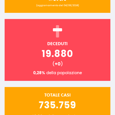
(aggiornamento del 04/08/2024)
DECEDUTI
19.880
(
+0
)
0,28%
della popolazione
TOTALE CASI
735.759