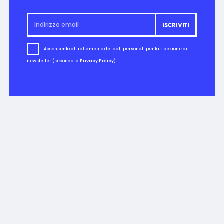
Acconsento al trattamento dei dati personali per la ricezione di
newsletter (secondo la
Privacy Policy
).