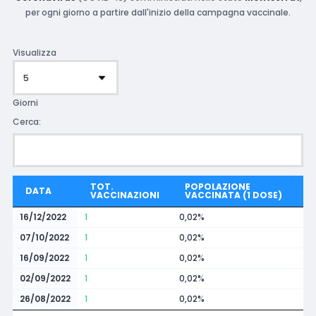
per ogni giorno a partire dall'inizio della campagna vaccinale.
Visualizza
Giorni
Cerca:
TOT.
POPOLAZIONE
DATA
VACCINAZIONI
VACCINATA (1 DOSE)
16/12/2022
1
0,02%
07/10/2022
1
0,02%
16/09/2022
1
0,02%
02/09/2022
1
0,02%
26/08/2022
1
0,02%