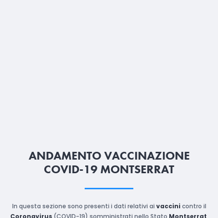
ANDAMENTO VACCINAZIONE
COVID-19 MONTSERRAT
In questa sezione sono presenti i dati relativi ai
vaccini
contro il
Coronavirus
(COVID-19) somministrati nello Stato
Montserrat
,