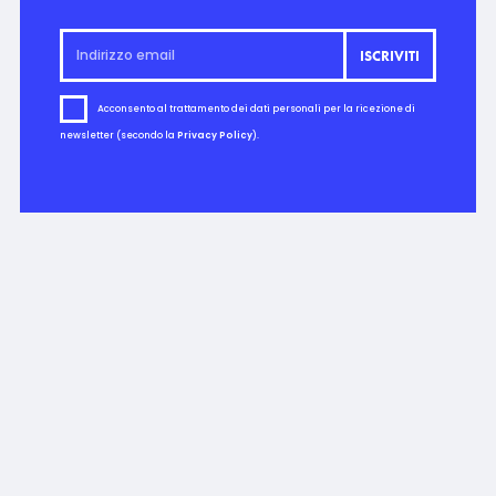
Acconsento al trattamento dei dati personali per la ricezione di
newsletter (secondo la
Privacy Policy
).