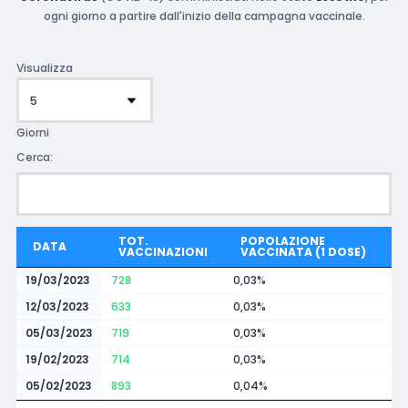
ogni giorno a partire dall'inizio della campagna vaccinale.
Visualizza
Giorni
Cerca:
TOT.
POPOLAZIONE
DATA
VACCINAZIONI
VACCINATA (1 DOSE)
19/03/2023
728
0,03%
12/03/2023
633
0,03%
05/03/2023
719
0,03%
19/02/2023
714
0,03%
05/02/2023
893
0,04%