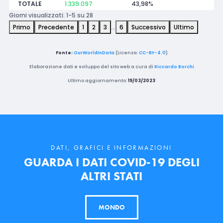
TOTALE
1.339.097
43,98%
Giorni visualizzati: 1-5 su 28
Primo
Precedente
1
2
3
…
6
Successivo
Ultimo
Fonte:
OurWorldInData
(Licenza:
CC-BY-4.0
)
Elaborazione dati e sviluppo del sito web a cura di
Riccardo Borchi
Ultimo aggiornamento:
19/03/2023
DATI, GRAFICI E INFORMAZIONI
GUARDA I DATI COVID-19 DEGLI
ALTRI STATI
MONDO