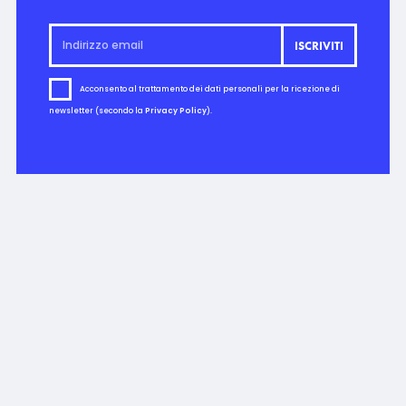
Acconsento al trattamento dei dati personali per la ricezione di
newsletter (secondo la
Privacy Policy
).