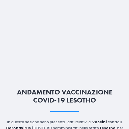
ANDAMENTO VACCINAZIONE
COVID-19 LESOTHO
In questa sezione sono presenti i dati relativi ai
vaccini
contro il
Coronavirus
(COVID-19) somministrati nello Stato
Lesotho
, per