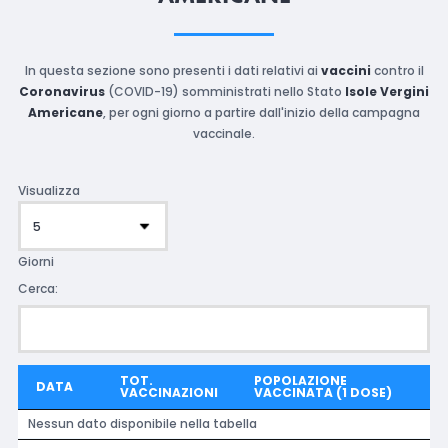
In questa sezione sono presenti i dati relativi ai
vaccini
contro il
Coronavirus
(COVID-19) somministrati nello Stato
Isole Vergini
Americane
, per ogni giorno a partire dall'inizio della campagna
vaccinale.
Visualizza
Giorni
Cerca:
TOT.
POPOLAZIONE
DATA
VACCINAZIONI
VACCINATA (1 DOSE)
Nessun dato disponibile nella tabella