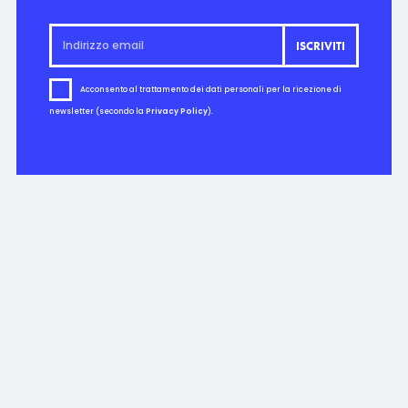
Acconsento al trattamento dei dati personali per la ricezione di
newsletter (secondo la
Privacy Policy
).