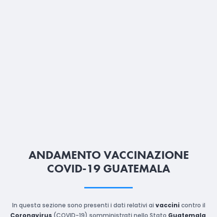
ANDAMENTO VACCINAZIONE
COVID-19 GUATEMALA
In questa sezione sono presenti i dati relativi ai
vaccini
contro il
Coronavirus
(COVID-19) somministrati nello Stato
Guatemala
,