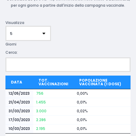
per ogni giorno a partire dall'inizio della campagna vaccinale.
Visualizza
Giorni
Cerca:
TOT.
POPOLAZIONE
DATA
VACCINAZIONI
VACCINATA (1 DOSE)
12/05/2023
756
0,00%
21/04/2023
1.455
0,01%
31/03/2023
3.000
0,02%
17/03/2023
2.286
0,01%
10/03/2023
2.195
0,01%