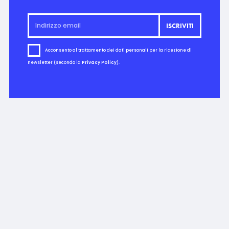
Acconsento al trattamento dei dati personali per la ricezione di
newsletter (secondo la
Privacy Policy
).