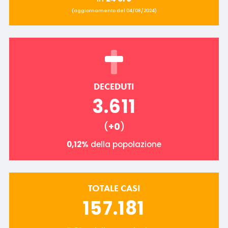
(aggiornamento del 04/08/2024)
DECEDUTI
3.611
(
+0
)
0,12%
della popolazione
TOTALE CASI
157.181