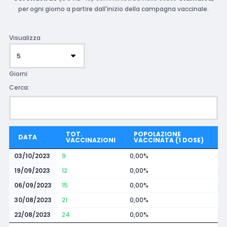
per ogni giorno a partire dall'inizio della campagna vaccinale.
Visualizza
Giorni
Cerca:
TOT.
POPOLAZIONE
DATA
VACCINAZIONI
VACCINATA (1 DOSE)
03/10/2023
9
0,00%
19/09/2023
12
0,00%
06/09/2023
15
0,00%
30/08/2023
21
0,00%
22/08/2023
24
0,00%