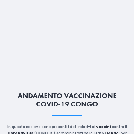
ANDAMENTO VACCINAZIONE
COVID-19 CONGO
In questa sezione sono presenti i dati relativi ai
vaccini
contro il
Coronavirus
(COVID-19) somministrati nello Stato
Congo
, per