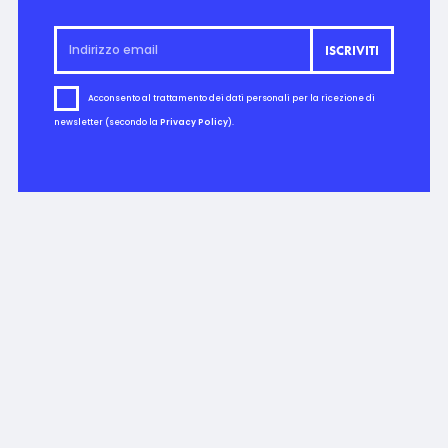
Acconsento al trattamento dei dati personali per la ricezione di
newsletter (secondo la
Privacy Policy
).