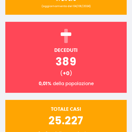
(aggiornamento del 04/08/2024)
DECEDUTI
389
(
+0
)
0,01%
della popolazione
TOTALE CASI
25.227