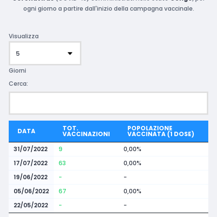
ogni giorno a partire dall'inizio della campagna vaccinale.
Visualizza
Giorni
Cerca:
TOT.
POPOLAZIONE
DATA
VACCINAZIONI
VACCINATA (1 DOSE)
31/07/2022
9
0,00%
17/07/2022
63
0,00%
19/06/2022
-
-
05/06/2022
67
0,00%
22/05/2022
-
-