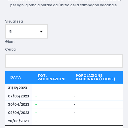
per ogni giorno a partire dall'inizio della campagna vaccinale.
Visualizza
Giorni
Cerca:
TOT.
POPOLAZIONE
DATA
VACCINAZIONI
VACCINATA (1 DOSE)
31/12/2023
-
-
07/05/2023
-
-
30/04/2023
-
-
09/04/2023
-
-
26/03/2023
-
-