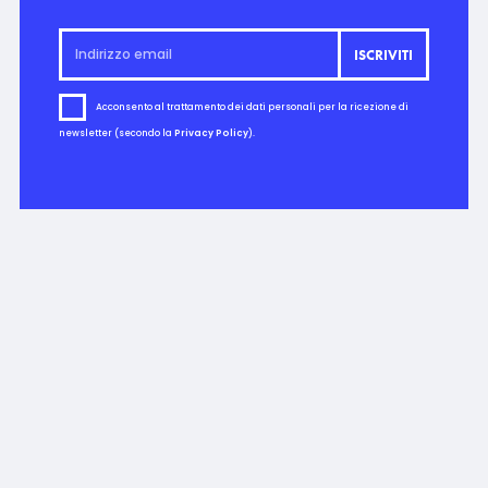
Acconsento al trattamento dei dati personali per la ricezione di
newsletter (secondo la
Privacy Policy
).