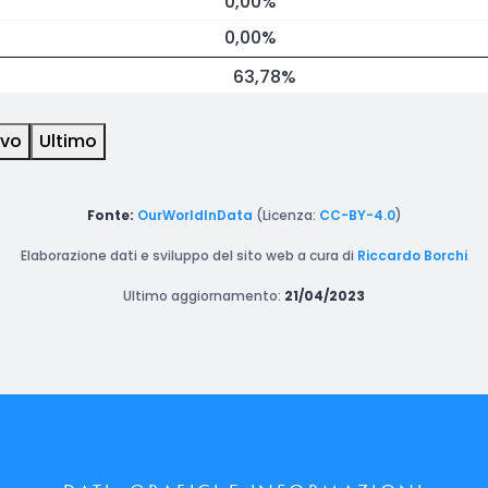
0,00%
0,00%
63,78%
ivo
Ultimo
Fonte:
OurWorldInData
(Licenza:
CC-BY-4.0
)
Elaborazione dati e sviluppo del sito web a cura di
Riccardo Borchi
Ultimo aggiornamento:
21/04/2023