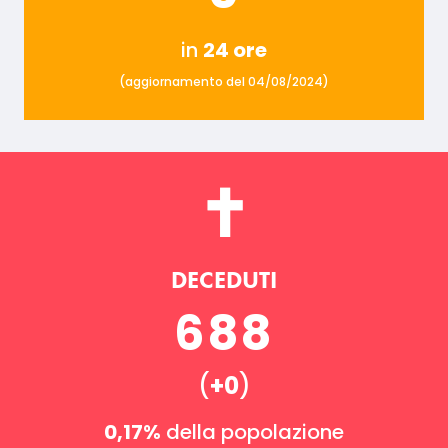
in
24 ore
(aggiornamento del 04/08/2024)
DECEDUTI
688
(
+0
)
0,17%
della popolazione