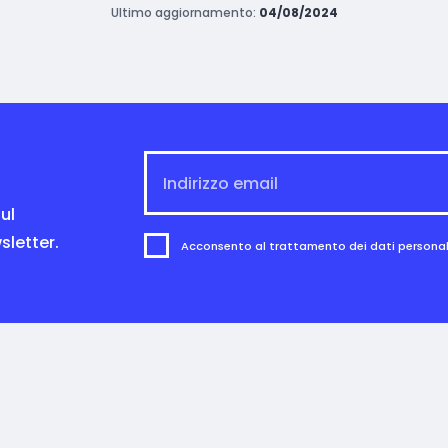
Ultimo aggiornamento:
04/08/2024
ul
sletter.
Acconsento al trattamento dei dati personali