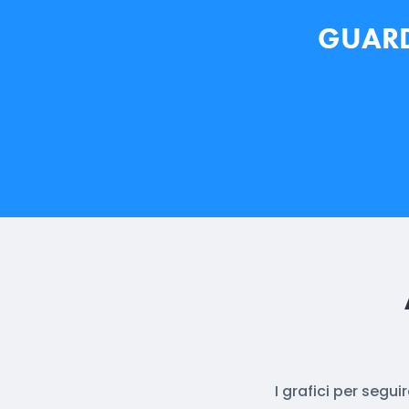
GUARDA
I grafici per segu