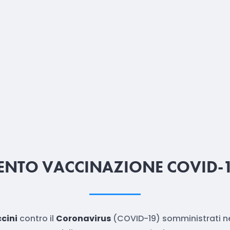
NTO VACCINAZIONE COVID-19
cini
contro il
Coronavirus
(COVID-19) somministrati n