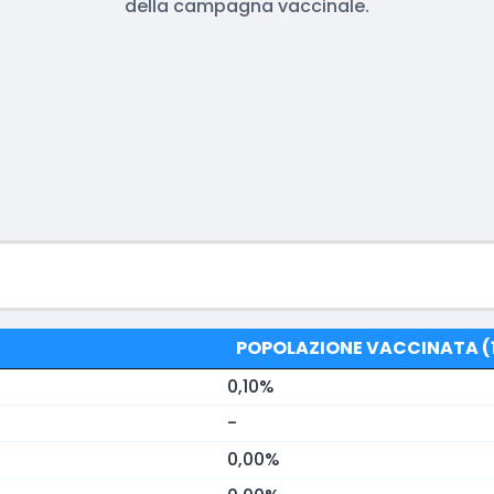
della campagna vaccinale.
POPOLAZIONE VACCINATA (1
0,10%
-
0,00%