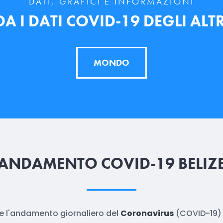
DATI, GRAFICI E INFORMAZIONI
 I DATI COVID-19 DEGLI ALTR
MONDO
ANDAMENTO COVID-19 BELIZ
ire l'andamento giornaliero del
Coronavirus
(COVID-19) 