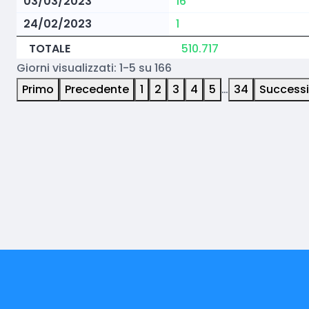
03/03/2023
16
24/02/2023
1
TOTALE
510.717
Giorni visualizzati: 1-5 su 166
Primo
Precedente
1
2
3
4
5
…
34
Success