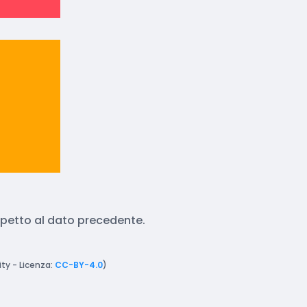
ispetto al dato precedente.
ty - Licenza:
CC-BY-4.0
)