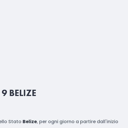
 BELIZE
ello Stato
Belize
, per ogni giorno a partire dall'inizio