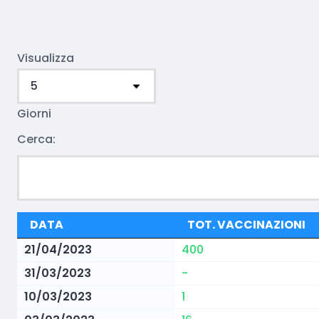
Visualizza
Giorni
Cerca:
DATA
TOT. VACCINAZIONI
21/04/2023
400
31/03/2023
-
10/03/2023
1