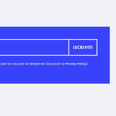
 per la ricezione di newsletter (secondo la
Privacy Policy
).