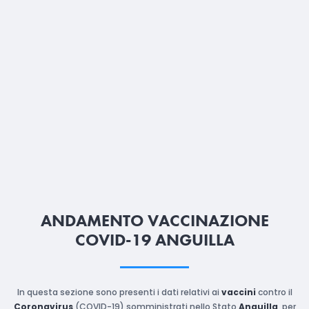
ANDAMENTO VACCINAZIONE
COVID-19 ANGUILLA
In questa sezione sono presenti i dati relativi ai
vaccini
contro il
Coronavirus
(COVID-19) somministrati nello Stato
Anguilla
, per