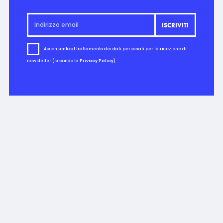
Acconsento al trattamento dei dati personali per la ricezione di
newsletter (secondo la
Privacy Policy
).