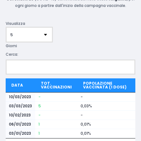
ogni giorno a partire dall'inizio della campagna vaccinale.
Visualizza
Giorni
Cerca:
TOT.
POPOLAZIONE
DATA
VACCINAZIONI
VACCINATA (1 DOSE)
10/03/2023
-
-
03/03/2023
5
0,03%
10/02/2023
-
-
06/01/2023
1
0,01%
03/01/2023
1
0,01%