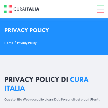
PRIVACY POLICY
Home
/
Privacy Policy
PRIVACY POLICY DI
CURA
ITALIA
Questo Sito Web raccoglie alcuni Dati Personali dei propri Utenti.