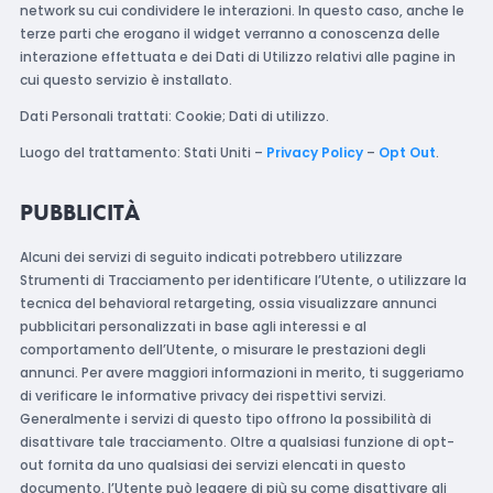
network su cui condividere le interazioni. In questo caso, anche le
terze parti che erogano il widget verranno a conoscenza delle
interazione effettuata e dei Dati di Utilizzo relativi alle pagine in
cui questo servizio è installato.
Dati Personali trattati: Cookie; Dati di utilizzo.
Luogo del trattamento: Stati Uniti –
Privacy Policy
–
Opt Out
.
PUBBLICITÀ
Alcuni dei servizi di seguito indicati potrebbero utilizzare
Strumenti di Tracciamento per identificare l’Utente, o utilizzare la
tecnica del behavioral retargeting, ossia visualizzare annunci
pubblicitari personalizzati in base agli interessi e al
comportamento dell’Utente, o misurare le prestazioni degli
annunci. Per avere maggiori informazioni in merito, ti suggeriamo
di verificare le informative privacy dei rispettivi servizi.
Generalmente i servizi di questo tipo offrono la possibilità di
disattivare tale tracciamento. Oltre a qualsiasi funzione di opt-
out fornita da uno qualsiasi dei servizi elencati in questo
documento, l’Utente può leggere di più su come disattivare gli