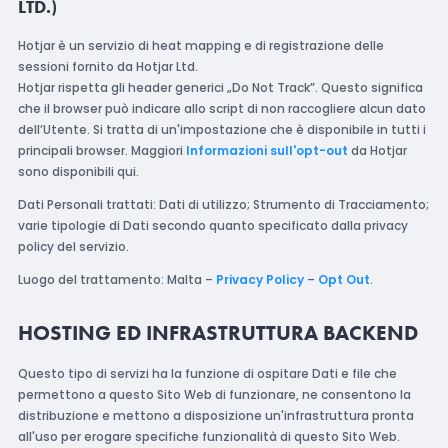
LTD.)
Hotjar è un servizio di heat mapping e di registrazione delle
sessioni fornito da Hotjar Ltd.
Hotjar rispetta gli header generici „Do Not Track”. Questo significa
che il browser può indicare allo script di non raccogliere alcun dato
dell’Utente. Si tratta di un'impostazione che è disponibile in tutti i
principali browser. Maggiori
Informazioni sull'opt-out
da Hotjar
sono disponibili qui.
Dati Personali trattati: Dati di utilizzo; Strumento di Tracciamento;
varie tipologie di Dati secondo quanto specificato dalla privacy
policy del servizio.
Luogo del trattamento: Malta –
Privacy Policy
–
Opt Out
.
HOSTING ED INFRASTRUTTURA BACKEND
Questo tipo di servizi ha la funzione di ospitare Dati e file che
permettono a questo Sito Web di funzionare, ne consentono la
distribuzione e mettono a disposizione un'infrastruttura pronta
all'uso per erogare specifiche funzionalità di questo Sito Web.