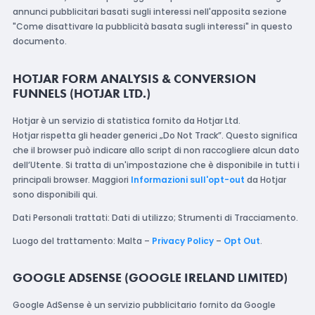
annunci pubblicitari basati sugli interessi nell'apposita sezione
"Come disattivare la pubblicità basata sugli interessi" in questo
documento.
HOTJAR FORM ANALYSIS & CONVERSION
FUNNELS (HOTJAR LTD.)
Hotjar è un servizio di statistica fornito da Hotjar Ltd.
Hotjar rispetta gli header generici „Do Not Track”. Questo significa
che il browser può indicare allo script di non raccogliere alcun dato
dell’Utente. Si tratta di un'impostazione che è disponibile in tutti i
principali browser. Maggiori
Informazioni sull'opt-out
da Hotjar
sono disponibili qui.
Dati Personali trattati: Dati di utilizzo; Strumenti di Tracciamento.
Luogo del trattamento: Malta –
Privacy Policy
–
Opt Out
.
GOOGLE ADSENSE (GOOGLE IRELAND LIMITED)
Google AdSense è un servizio pubblicitario fornito da Google