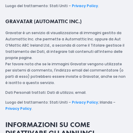
Luogo del trattamento: Stati Uniti –
Privacy Policy
.
GRAVATAR (AUTOMATTIC INC.)
Gravatar è un servizio di visualizzazione di immagini gestito da
Automattic Inc. che permette a Automattic Inc. oppure da Aut
O’Mattic A8C Ireland Ltd., a seconda di come il Titolare gestisce il
trattamento dei Dati, di integrare tali contenuti all’interno delle
proprie pagine.
Per favore nota che se le immagini Gravatar vengono utilizzate
per sistemi di commento, l'indirizzo email del commentatore (o
parti di esso) potrebbero essere inviate a Gravatar, anche se non
è iscritto a questo servizio.
Dati Personali trattati: Dati di utilizzo; email.
Luogo del trattamento: Stati Uniti –
Privacy Policy
; Irlanda –
Privacy Policy
.
INFORMAZIONI SU COME
DISATTIVARE GLI ANNUNCI