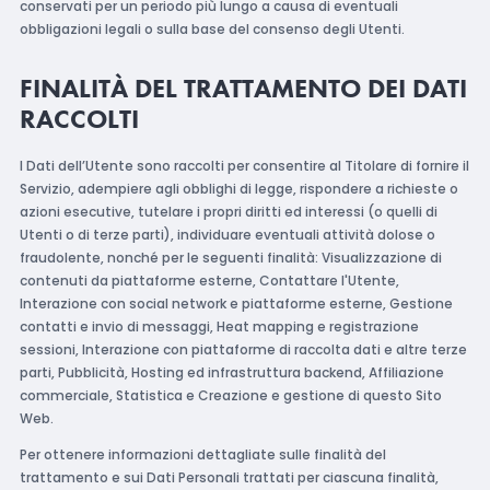
conservati per un periodo più lungo a causa di eventuali
obbligazioni legali o sulla base del consenso degli Utenti.
FINALITÀ DEL TRATTAMENTO DEI DATI
RACCOLTI
I Dati dell’Utente sono raccolti per consentire al Titolare di fornire il
Servizio, adempiere agli obblighi di legge, rispondere a richieste o
azioni esecutive, tutelare i propri diritti ed interessi (o quelli di
Utenti o di terze parti), individuare eventuali attività dolose o
fraudolente, nonché per le seguenti finalità: Visualizzazione di
contenuti da piattaforme esterne, Contattare l'Utente,
Interazione con social network e piattaforme esterne, Gestione
contatti e invio di messaggi, Heat mapping e registrazione
sessioni, Interazione con piattaforme di raccolta dati e altre terze
parti, Pubblicità, Hosting ed infrastruttura backend, Affiliazione
commerciale, Statistica e Creazione e gestione di questo Sito
Web.
Per ottenere informazioni dettagliate sulle finalità del
trattamento e sui Dati Personali trattati per ciascuna finalità,