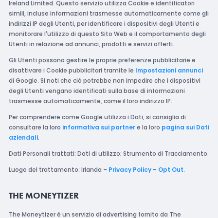
Ireland Limited. Questo servizio utilizza Cookie e identificatori
simili, incluse informazioni trasmesse automaticamente come gli
indirizzi IP degli Utenti, per identificare i dispositivi degli Utenti e
monitorare l'utilizzo di questo Sito Web e il comportamento degli
Utenti in relazione ad annunci, prodotti e servizi offerti.
Gli Utenti possono gestire le proprie preferenze pubblicitarie e
disattivare i Cookie pubblicitari tramite le
Impostazioni annunci
di Google. Si noti che ciò potrebbe non impedire che i dispositivi
degli Utenti vengano identificati sulla base di informazioni
trasmesse automaticamente, come il loro indirizzo IP.
Per comprendere come Google utilizza i Dati, si consiglia di
consultare la loro
informativa sui partner
e la loro
pagina sui Dati
aziendali
.
Dati Personali trattati: Dati di utilizzo; Strumento di Tracciamento.
Luogo del trattamento: Irlanda –
Privacy Policy
–
Opt Out
.
THE MONEYTIZER
The Moneytizer è un servizio di advertising fornito da The