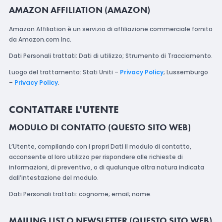
AMAZON AFFILIATION (AMAZON)
Amazon Affiliation è un servizio di affiliazione commerciale fornito
da Amazon.com Inc.
Dati Personali trattati: Dati di utilizzo; Strumento di Tracciamento.
Luogo del trattamento: Stati Uniti –
Privacy Policy
; Lussemburgo
–
Privacy Policy
.
CONTATTARE L'UTENTE
MODULO DI CONTATTO (QUESTO SITO WEB)
L’Utente, compilando con i propri Dati il modulo di contatto,
acconsente al loro utilizzo per rispondere alle richieste di
informazioni, di preventivo, o di qualunque altra natura indicata
dall’intestazione del modulo.
Dati Personali trattati: cognome; email; nome.
MAILING LIST O NEWSLETTER (QUESTO SITO WEB)