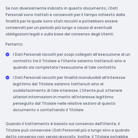
Se non diversamente indicato in questo documento, i Dati
Personali sono trattati e conservati per il tempo richiesto dalla
finalità per la quale sono stati raccolti e potrebbero essere
conservati per un periodo più lungo a causa di eventuali
obbligazioni legali o sulla base del consenso degli Utenti.
Pertanto:
I Dati Personali raccolti per scopi collegati all’esecuzione di un
contratto tra il Titolare e l’Utente saranno trattenuti sino a
quando sia completata l’esecuzione di tale contratto.
I Dati Personali raccolti per finalità riconducibili all’interesse
legittimo del Titolare saranno trattenuti sino al
soddisfacimento di tale interesse. L’Utente può ottenere
ulteriori informazioni in merito all’interesse legittimo
perseguito dal Titolare nelle relative sezioni di questo
documento o contattando il Titolare.
Quando il trattamento è basato sul consenso dell’Utente, il
Titolare può conservare i Dati Personali più a lungo sino a quando
detto consenso non venga revocato. Inoltre, il Titolare potrebbe