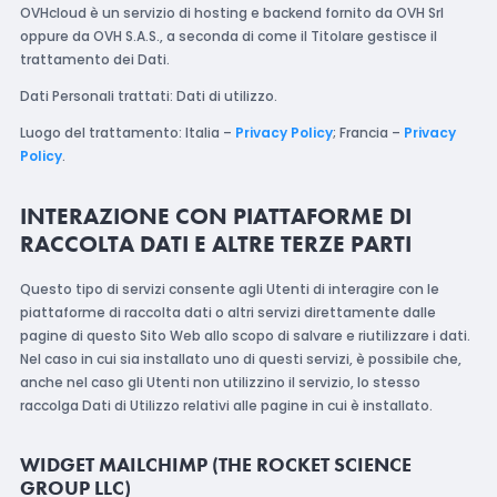
OVHcloud è un servizio di hosting e backend fornito da OVH Srl
oppure da OVH S.A.S., a seconda di come il Titolare gestisce il
trattamento dei Dati.
Dati Personali trattati: Dati di utilizzo.
Luogo del trattamento: Italia –
Privacy Policy
; Francia –
Privacy
Policy
.
INTERAZIONE CON PIATTAFORME DI
RACCOLTA DATI E ALTRE TERZE PARTI
Questo tipo di servizi consente agli Utenti di interagire con le
piattaforme di raccolta dati o altri servizi direttamente dalle
pagine di questo Sito Web allo scopo di salvare e riutilizzare i dati.
Nel caso in cui sia installato uno di questi servizi, è possibile che,
anche nel caso gli Utenti non utilizzino il servizio, lo stesso
raccolga Dati di Utilizzo relativi alle pagine in cui è installato.
WIDGET MAILCHIMP (THE ROCKET SCIENCE
GROUP LLC)