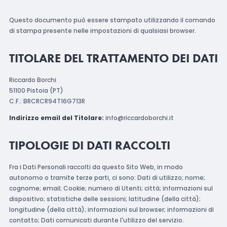
Questo documento può essere stampato utilizzando il comando
di stampa presente nelle impostazioni di qualsiasi browser.
TITOLARE DEL TRATTAMENTO DEI DATI
Riccardo Borchi
51100 Pistoia (PT)
C.F.: BRCRCR94T16G713R
Indirizzo email del Titolare:
info@riccardoborchi.it
TIPOLOGIE DI DATI RACCOLTI
Fra i Dati Personali raccolti da questo Sito Web, in modo
autonomo o tramite terze parti, ci sono: Dati di utilizzo; nome;
cognome; email; Cookie; numero di Utenti; città; informazioni sul
dispositivo; statistiche delle sessioni; latitudine (della città);
longitudine (della città); informazioni sul browser; informazioni di
contatto; Dati comunicati durante l'utilizzo del servizio.