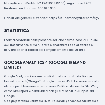
Moneytizer srl (Partita IVA FR41800925356), registrata al RCS
Nanterre con il numero 800 925 356.
Condizioni generali di vendita: https://it.themoneytizer.com/cgv
STATISTICA
I servizi contenuti nella presente sezione permettono al Titolare
del Trattamento di monitorare e analizzare i dati di traffico e
servono a tener traccia del comportamento dell’Utente.
GOOGLE ANALYTICS 4 (GOOGLE IRELAND
LIMITED)
Google Analytics è un servizio di statistica fornito da Google
Ireland Limited (“Google”). Google utilizza i Dati Personali raccolti
allo scopo di tracciare ed esaminare l’utilizzo di questo Sito Web,
compilare report e condividerli con gli altri servizi sviluppati da
Google.
Google potrebbe utilizzare i Dati Personali per contestualizzare e