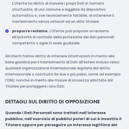
L’Utente ha diritto di ricevere i propri Dati in formato
strutturato, di uso comune e leggibile da dispositivo
automatico e, ove tecnicamente fattibile, di ottenerne il
trasferimento senza ostacoli ad un altro titolare.
proporre reclamo.
L’Utente può proporre un reclamo
all’autorità di controllo della protezione dei dati personali
competente o agire in sede giudiziale.
Gli Utenti hanno diritto di ottenere informazioni in merito alla
base giuridica per il trasferimento di Dati all'estero incluso verso
qualsiasi organizzazione internazionale regolata dal diritto
internazionale o costituita da due o più paesi, come ad esempio
l’ONU, nonché in merito alle misure di sicurezza adottate dal
Titolare per proteggere i loro Dati.
DETTAGLI SUL DIRITTO DI OPPOSIZIONE
Quando i Dati Personali sono trattati nell’interesse
pubblico, nell’esercizio di pubblici poteri di cui è investito il
Titolare oppure per perseguire un interesse legittimo del