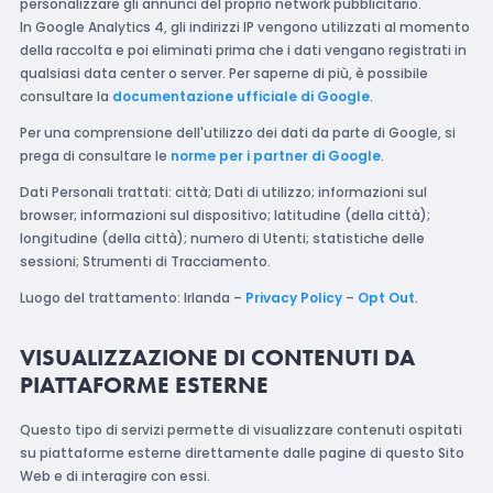
personalizzare gli annunci del proprio network pubblicitario.
In Google Analytics 4, gli indirizzi IP vengono utilizzati al momento
della raccolta e poi eliminati prima che i dati vengano registrati in
qualsiasi data center o server. Per saperne di più, è possibile
consultare la
documentazione ufficiale di Google
.
Per una comprensione dell'utilizzo dei dati da parte di Google, si
prega di consultare le
norme per i partner di Google
.
Dati Personali trattati: città; Dati di utilizzo; informazioni sul
browser; informazioni sul dispositivo; latitudine (della città);
longitudine (della città); numero di Utenti; statistiche delle
sessioni; Strumenti di Tracciamento.
Luogo del trattamento: Irlanda –
Privacy Policy
–
Opt Out
.
VISUALIZZAZIONE DI CONTENUTI DA
PIATTAFORME ESTERNE
Questo tipo di servizi permette di visualizzare contenuti ospitati
su piattaforme esterne direttamente dalle pagine di questo Sito
Web e di interagire con essi.