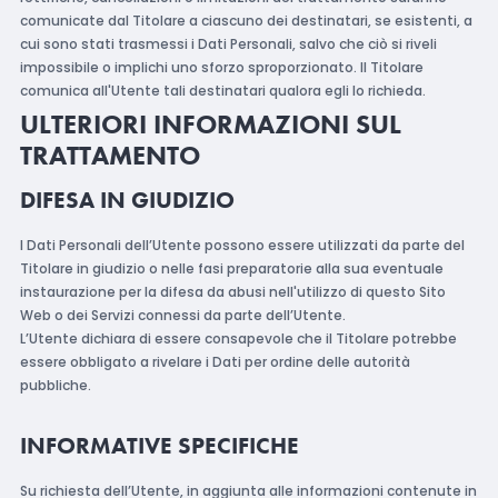
comunicate dal Titolare a ciascuno dei destinatari, se esistenti, a
cui sono stati trasmessi i Dati Personali, salvo che ciò si riveli
impossibile o implichi uno sforzo sproporzionato. Il Titolare
comunica all'Utente tali destinatari qualora egli lo richieda.
ULTERIORI INFORMAZIONI SUL
TRATTAMENTO
DIFESA IN GIUDIZIO
I Dati Personali dell’Utente possono essere utilizzati da parte del
Titolare in giudizio o nelle fasi preparatorie alla sua eventuale
instaurazione per la difesa da abusi nell'utilizzo di questo Sito
Web o dei Servizi connessi da parte dell’Utente.
L’Utente dichiara di essere consapevole che il Titolare potrebbe
essere obbligato a rivelare i Dati per ordine delle autorità
pubbliche.
INFORMATIVE SPECIFICHE
Su richiesta dell’Utente, in aggiunta alle informazioni contenute in