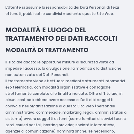
L'Utente si assume la responsabilità dei Dati Personali di terzi
ottenuti, pubblicati o condivisi mediante questo Sito Web.
MODALITÀ E LUOGO DEL
TRATTAMENTO DEI DATI RACCOLTI
MODALITÀ DI TRATTAMENTO
Il Titolare adotta le opportune misure di sicurezza volte ad
impedire l’accesso, la divulgazione, la modifica o la distruzione
non autorizzate dei Dati Personali.
Il trattamento viene effettuato mediante strumenti informatici
e/o telematici, con modalità organizzative e con logiche
strettamente correlate alle finalità indicate. Oltre al Titolare, in
alcuni casi, potrebbero avere accesso ai Dati altri soggetti
coinvolti nell’organizzazione di questo Sito Web (personale
amministrativo, commerciale, marketing, legali, amministratori di
sistema) ovvero soggetti esterni (come fornitori di servizi tecnici
terzi, corrieri postali, hosting provider, società informatiche,
agenzie di comunicazione) nominati anche, se necessario,