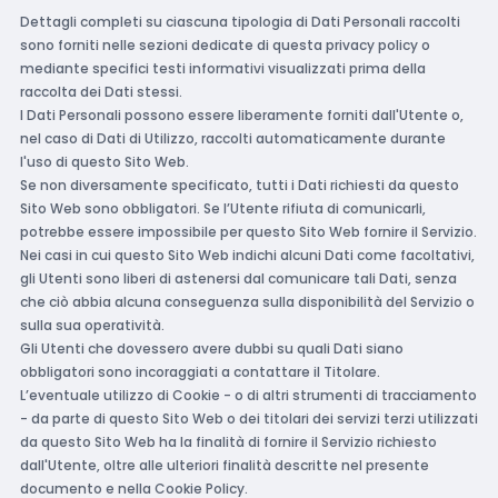
Dettagli completi su ciascuna tipologia di Dati Personali raccolti
sono forniti nelle sezioni dedicate di questa privacy policy o
mediante specifici testi informativi visualizzati prima della
raccolta dei Dati stessi.
I Dati Personali possono essere liberamente forniti dall'Utente o,
nel caso di Dati di Utilizzo, raccolti automaticamente durante
l'uso di questo Sito Web.
Se non diversamente specificato, tutti i Dati richiesti da questo
Sito Web sono obbligatori. Se l’Utente rifiuta di comunicarli,
potrebbe essere impossibile per questo Sito Web fornire il Servizio.
Nei casi in cui questo Sito Web indichi alcuni Dati come facoltativi,
gli Utenti sono liberi di astenersi dal comunicare tali Dati, senza
che ciò abbia alcuna conseguenza sulla disponibilità del Servizio o
sulla sua operatività.
Gli Utenti che dovessero avere dubbi su quali Dati siano
obbligatori sono incoraggiati a contattare il Titolare.
L’eventuale utilizzo di Cookie - o di altri strumenti di tracciamento
- da parte di questo Sito Web o dei titolari dei servizi terzi utilizzati
da questo Sito Web ha la finalità di fornire il Servizio richiesto
dall'Utente, oltre alle ulteriori finalità descritte nel presente
documento e nella Cookie Policy.