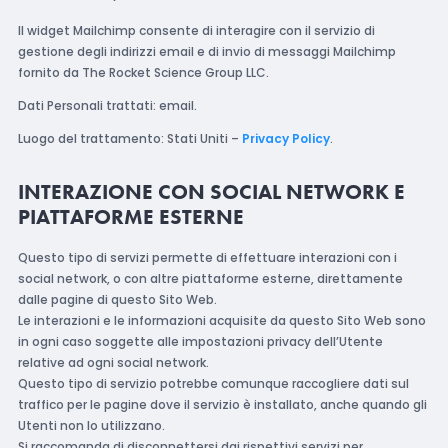
Il widget Mailchimp consente di interagire con il servizio di
gestione degli indirizzi email e di invio di messaggi Mailchimp
fornito da The Rocket Science Group LLC.
Dati Personali trattati: email.
Luogo del trattamento: Stati Uniti –
Privacy Policy
.
INTERAZIONE CON SOCIAL NETWORK E
PIATTAFORME ESTERNE
Questo tipo di servizi permette di effettuare interazioni con i
social network, o con altre piattaforme esterne, direttamente
dalle pagine di questo Sito Web.
Le interazioni e le informazioni acquisite da questo Sito Web sono
in ogni caso soggette alle impostazioni privacy dell’Utente
relative ad ogni social network.
Questo tipo di servizio potrebbe comunque raccogliere dati sul
traffico per le pagine dove il servizio è installato, anche quando gli
Utenti non lo utilizzano.
Si raccomanda di disconnettersi dai rispettivi servizi per