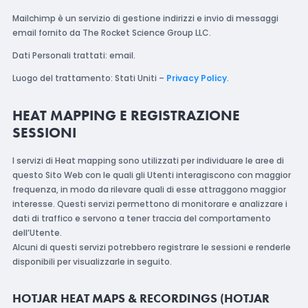
Mailchimp è un servizio di gestione indirizzi e invio di messaggi
email fornito da The Rocket Science Group LLC.
Dati Personali trattati: email.
Luogo del trattamento: Stati Uniti –
Privacy Policy
.
HEAT MAPPING E REGISTRAZIONE
SESSIONI
I servizi di Heat mapping sono utilizzati per individuare le aree di
questo Sito Web con le quali gli Utenti interagiscono con maggior
frequenza, in modo da rilevare quali di esse attraggono maggior
interesse. Questi servizi permettono di monitorare e analizzare i
dati di traffico e servono a tener traccia del comportamento
dell’Utente.
Alcuni di questi servizi potrebbero registrare le sessioni e renderle
disponibili per visualizzarle in seguito.
HOTJAR HEAT MAPS & RECORDINGS (HOTJAR